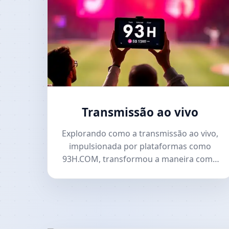
Transmissão ao vivo
Explorando como a transmissão ao vivo,
impulsionada por plataformas como
93H.COM, transformou a maneira como
consumimos e interagimos com conteúdo
digital em tempo real.