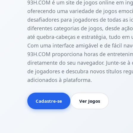
93H.COM é um site de jogos online em ing
oferecendo uma variedade de jogos emoc
desafiadores para jogadores de todas as i
diferentes categorias de jogos, desde açã
até quebra-cabeças e estratégia, tudo em 
Com uma interface amigável e de fácil na
93H.COM proporciona horas de entretenim
diretamente do seu navegador. Junte-se 
de jogadores e descubra novos títulos re
adicionados à plataforma.
Cadastre-se
Ver Jogos