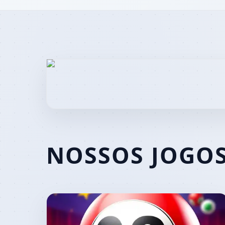
NOSSOS JOGO