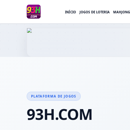
INÍCIO
JOGOS DE LOTERIA
MAHJON
PLATAFORMA DE JOGOS
93H.COM