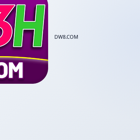
DW8.COM