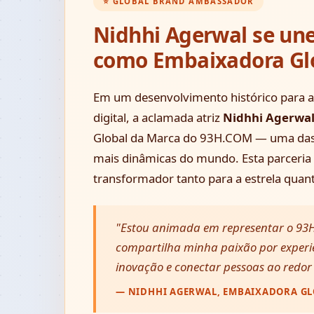
⭐ GLOBAL BRAND AMBASSADOR
Nidhhi Agerwal se un
como Embaixadora Gl
Em um desenvolvimento histórico para a
digital, a aclamada atriz
Nidhhi Agerwa
Global da Marca do 93H.COM — uma das 
mais dinâmicas do mundo. Esta parceri
transformador tanto para a estrela quan
"Estou animada em representar o 93
compartilha minha paixão por experi
inovação e conectar pessoas ao redo
— NIDHHI AGERWAL, EMBAIXADORA G