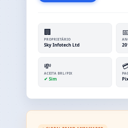
🏢

PROPRIETÁRIO
AN
Sky Infotech Ltd
20
💸

ACEITA BRL/PIX
PA
✔ Sim
Pi