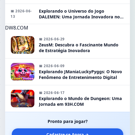
Explorando o Universo do Jogo
📅 2026-06-
DALEMEN: Uma Jornada Inovadora no
13
93H.COM
DW8.COM
📅 2026-06-29
ZeusM: Descubra o Fascinante Mundo
de Estratégia Inovadora
📅 2026-06-09
Explorando JManiaLuckyPyggs: O Novo
Fenômeno de Entretenimento Digital
📅 2026-06-17
Explorando o Mundo de Dungeon: Uma
Jornada em 93H.COM
Pronto para jogar?
Cadastre-se Agora →