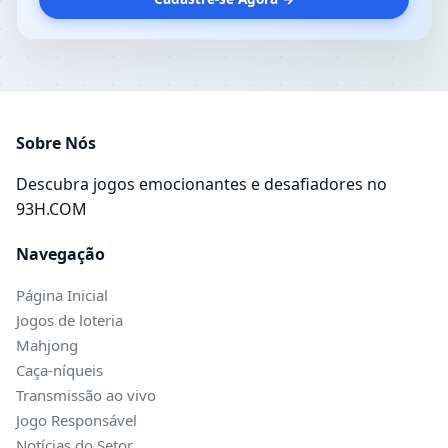
Sobre Nós
Descubra jogos emocionantes e desafiadores no
93H.COM
Navegação
Página Inicial
Jogos de loteria
Mahjong
Caça-níqueis
Transmissão ao vivo
Jogo Responsável
Notícias do Setor