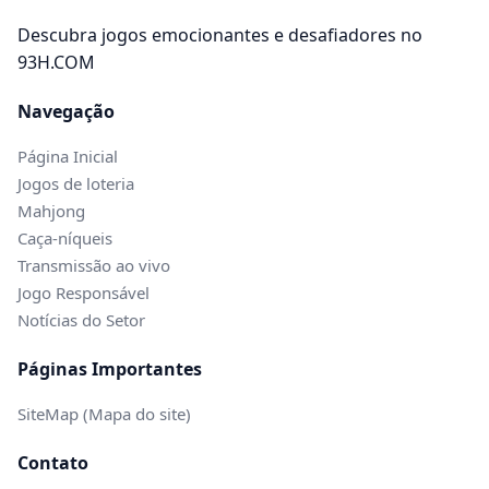
Descubra jogos emocionantes e desafiadores no
93H.COM
Navegação
Página Inicial
Jogos de loteria
Mahjong
Caça-níqueis
Transmissão ao vivo
Jogo Responsável
Notícias do Setor
Páginas Importantes
SiteMap (Mapa do site)
Contato