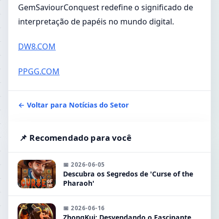
GemSaviourConquest redefine o significado de
interpretação de papéis no mundo digital.
DW8.COM
PPGG.COM
← Voltar para Notícias do Setor
📌 Recomendado para você
📅 2026-06-05
Descubra os Segredos de 'Curse of the
Pharaoh'
📅 2026-06-16
ZhongKui: Desvendando o Fascinante